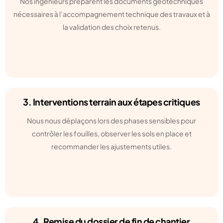
Nos ingénieurs préparent les documents géotechniques
nécessaires à l’accompagnement technique des travaux et à
la validation des choix retenus.
3. Interventions terrain aux étapes critiques
Nous nous déplaçons lors des phases sensibles pour
contrôler les fouilles, observer les sols en place et
recommander les ajustements utiles.
4. Remise du dossier de fin de chantier