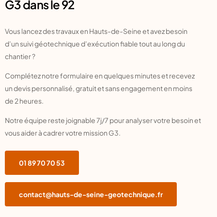
G3 dans le 92
Vous lancez des travaux en Hauts-de-Seine et avez besoin
d’un suivi géotechnique d’exécution fiable tout au long du
chantier ?
Complétez notre formulaire en quelques minutes et recevez
un devis personnalisé, gratuit et sans engagement en moins
de 2 heures.
Notre équipe reste joignable 7j/7 pour analyser votre besoin et
vous aider à cadrer votre mission G3.
01 89 70 70 53
contact@hauts-de-seine-geotechnique.fr