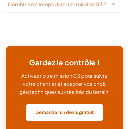
Combien de temps dure une mission G3 ?
Gardez le contrôle !
Activez notre mission G3 pour suivre
votre chantier et adapter vos choix
géotechniques aux réalités du terrain.
Demander un devis gratuit