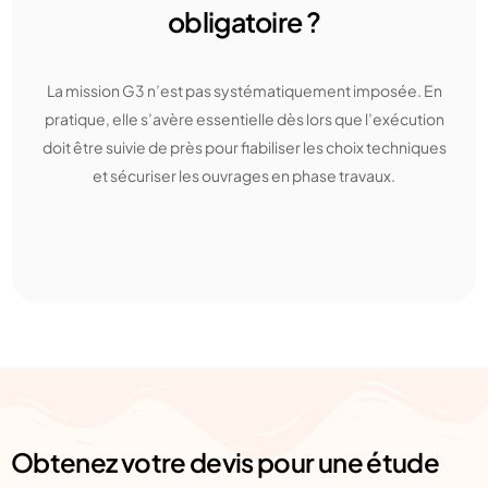
obligatoire ?​
La mission G3 n’est pas systématiquement imposée. En
pratique, elle s’avère essentielle dès lors que l’exécution
doit être suivie de près pour fiabiliser les choix techniques
et sécuriser les ouvrages en phase travaux.
Obtenez votre devis pour une étude