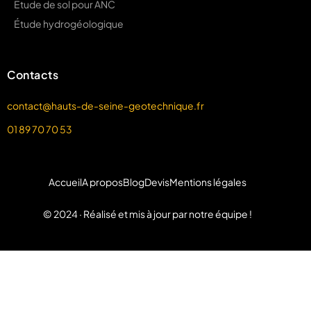
Étude de sol pour ANC
Étude hydrogéologique
Contacts
contact@hauts-de-seine-geotechnique.fr
01 89 70 70 53
Accueil
A propos
Blog
Devis
Mentions légales
© 2024 · Réalisé et mis à jour par notre équipe !