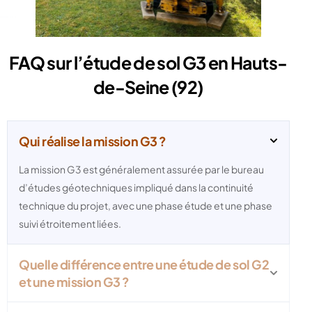
FAQ sur l’étude de sol G3 en Hauts-
de-Seine (92)
Qui réalise la mission G3 ?
La mission G3 est généralement assurée par le bureau
d’études géotechniques impliqué dans la continuité
technique du projet, avec une phase étude et une phase
suivi étroitement liées.
Quelle différence entre une étude de sol G2
et une mission G3 ?