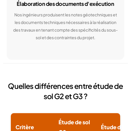
Élaboration des documents d'exécution
Nos ingénieurs produisent les notes géotechniques et
les documents techniques nécessaires à la réalisation
des travaux en tenant compte des spécificités du sous-
sol et des contraintes du projet.
Quelles différences entre étude de
sol G2 et G3 ?
Étude de sol
Critère
Étude de so