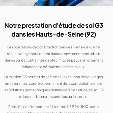
Notre prestation d'étude de sol G3
dans les Hauts-de-Seine (92)
Les opérations de construction dans les Hauts-de-Seine
s’inscrivent généralement dans un environnement urbain
dense où les contraintes géotechniques peuvent fortement
influencer le déroulement des travaux.
La mission G3 permet de sécuriser l’exécution des ouvrages
en assurant un contrôle permanent de la compatibilité entre
les solutions géotechniques définies lors de l’
étude de sol G2
et les conditions rencontrées sur le terrain.
Réalisée conformément à la norme NF P 94-500, cette