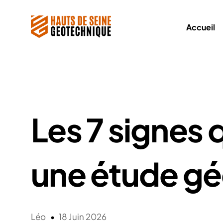
Accueil
Les 7 signes 
une étude g
Léo
18 Juin 2026