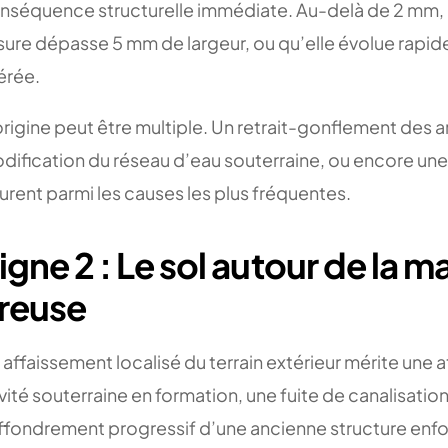
nséquence structurelle immédiate. Au-delà de 2 mm, 
ssure dépasse 5 mm de largeur, ou qu’elle évolue rapi
érée.
origine peut être multiple. Un retrait-gonflement des ar
dification du réseau d’eau souterraine, ou encore une
gurent parmi les causes les plus fréquentes.
igne 2 : Le sol autour de la m
reuse
 affaissement localisé du terrain extérieur mérite une a
vité souterraine en formation, une fuite de canalisation
effondrement progressif d’une ancienne structure enfo