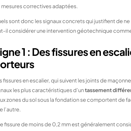
s mesures correctives adaptées.
els sont donc les signaux concrets qui justifient de ne 
ut-il considérer une intervention géotechnique comme
igne 1 : Des fissures en escali
orteurs
s fissures en escalier, qui suivent les joints de maçonn
gnaux les plus caractéristiques d’un
tassement différe
ux zones du sol sous la fondation se comportent de faç
 l’autre.
e fissure de moins de 0,2 mm est généralement consi