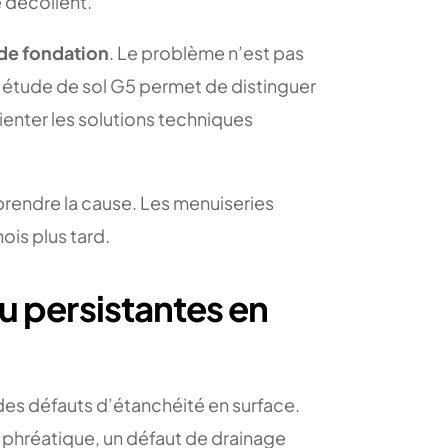
e décollent.
e fondation
. Le problème n’est pas
ne étude de sol G5 permet de distinguer
enter les solutions techniques
prendre la cause. Les menuiseries
is plus tard.
au persistantes en
des défauts d’étanchéité en surface.
e phréatique, un défaut de drainage