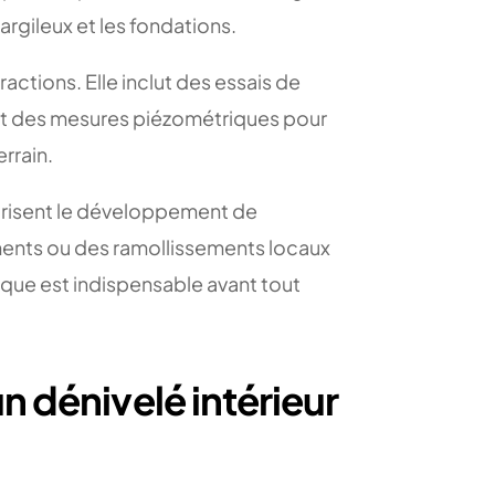
argileux et les fondations.
actions. Elle inclut des essais de
 et des mesures piézométriques pour
rrain.
avorisent le développement de
ments ou des ramollissements locaux
que est indispensable avant tout
n dénivelé intérieur