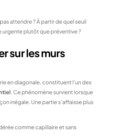
pas attendre ? À partir de quel seuil
 urgente plutôt que préventive ?
er sur les murs
erie en diagonale, constituent l’un des
ntiel
. Ce phénomène survient lorsque
on inégale. Une partie s’affaisse plus
dérée comme capillaire et sans