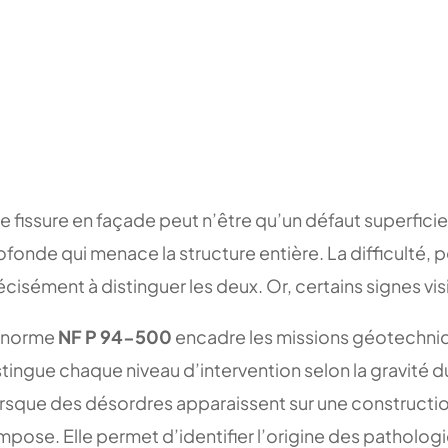
e fissure en façade peut n’être qu’un défaut superficiel.
ofonde qui menace la structure entière. La difficulté, p
écisément à distinguer les deux. Or, certains signes vis
 norme
NF P 94-500
encadre les missions géotechniq
stingue chaque niveau d’intervention selon la gravité d
rsque des désordres apparaissent sur une construction
impose. Elle permet d’identifier l’origine des pathologi