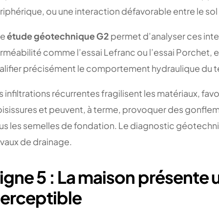
riphérique, ou une interaction défavorable entre le sol 
e
étude géotechnique G2
permet d’analyser ces inter
rméabilité comme l’essai Lefranc ou l’essai Porchet,
alifier précisément le comportement hydraulique du te
s infiltrations récurrentes fragilisent les matériaux, f
isissures et peuvent, à terme, provoquer des gonfle
us les semelles de fondation. Le diagnostic géotechni
avaux de drainage.
igne 5 : La maison présente u
erceptible