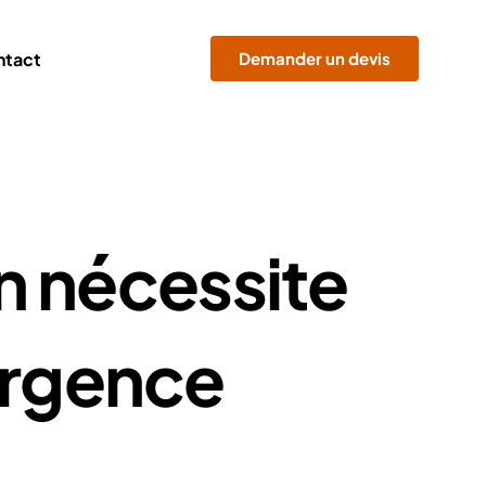
Demander un devis
ntact
n nécessite
urgence