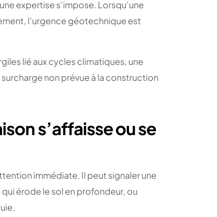
une expertise s’impose. Lorsqu’une
dement, l’urgence géotechnique est
giles lié aux cycles climatiques, une
 surcharge non prévue à la construction
aison s’affaisse ou se
ttention immédiate. Il peut signaler une
 qui érode le sol en profondeur, ou
uie.