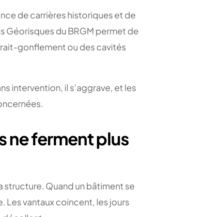
ce de carrières historiques et de
ées Géorisques du BRGM permet de
etrait-gonflement ou des cavités
 intervention, il s’aggrave, et les
concernées.
es ne ferment plus
a structure. Quand un bâtiment se
. Les vantaux coincent, les jours