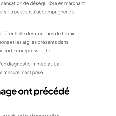
ne sensation de déséquilibre en marchant
urs. Ils peuvent s’accompagner de
fférentielle des couches de terrain
mons et les argiles présents dans
 forte compressibilité.
d’un diagnostic immédiat. La
e mesure n’est prise.
inage ont précédé
ibre du sol sur les parcelles