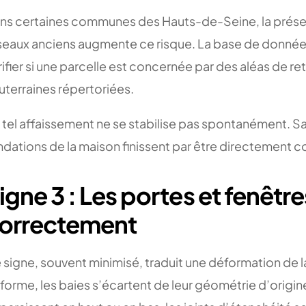
ns certaines communes des Hauts-de-Seine, la présen
seaux anciens augmente ce risque. La base de donn
rifier si une parcelle est concernée par des aléas de r
uterraines répertoriées.
 tel affaissement ne se stabilise pas spontanément. Sans
ndations de la maison finissent par être directement 
igne 3 : Les portes et fenêtr
orrectement
 signe, souvent minimisé, traduit une déformation de l
forme, les baies s’écartent de leur géométrie d’origine