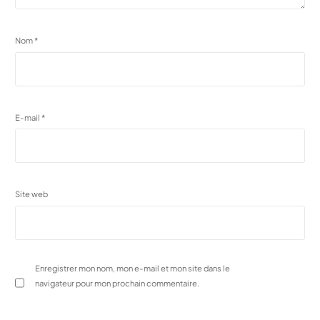
Nom
*
E-mail
*
Site web
Enregistrer mon nom, mon e-mail et mon site dans le
navigateur pour mon prochain commentaire.