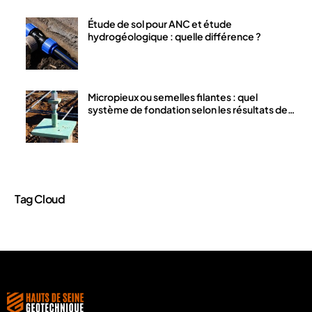
Étude de sol pour ANC et étude
hydrogéologique : quelle différence ?
Micropieux ou semelles filantes : quel
système de fondation selon les résultats de
votre étude de sol ?
Tag Cloud