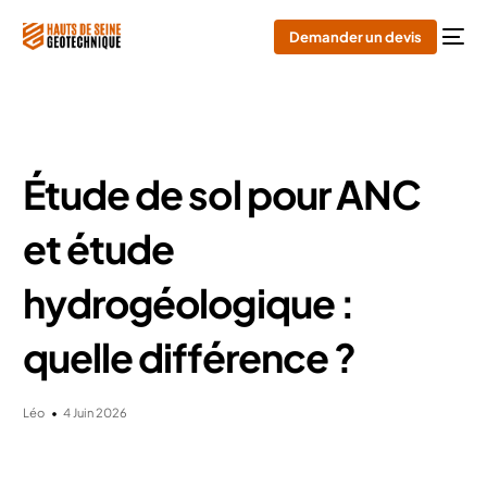
Demander un devis
Étude de sol pour ANC
et étude
hydrogéologique :
quelle différence ?
Léo
4 Juin 2026