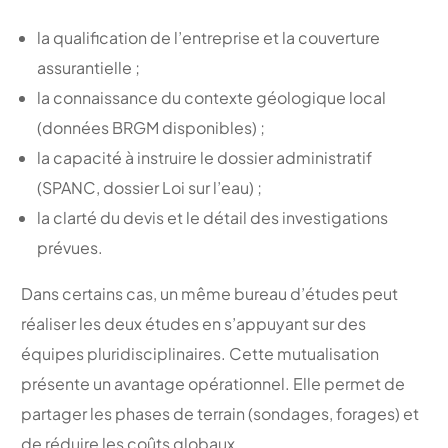
la qualification de l’entreprise et la couverture
assurantielle ;
la connaissance du contexte géologique local
(données BRGM disponibles) ;
la capacité à instruire le dossier administratif
(SPANC, dossier Loi sur l’eau) ;
la clarté du devis et le détail des investigations
prévues.
Dans certains cas, un même bureau d’études peut
réaliser les deux études en s’appuyant sur des
équipes pluridisciplinaires. Cette mutualisation
présente un avantage opérationnel. Elle permet de
partager les phases de terrain (sondages, forages) et
de réduire les coûts globaux.