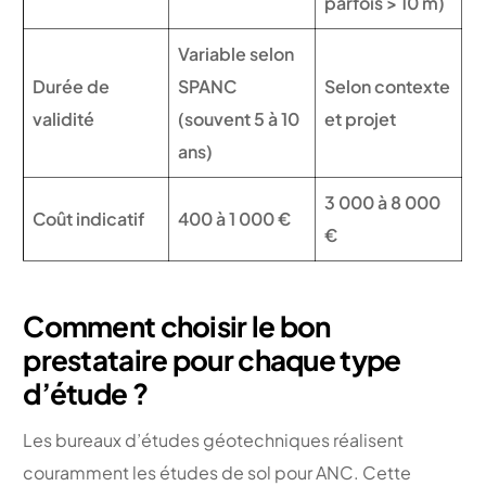
parfois > 10 m)
Variable selon
Durée de
SPANC
Selon contexte
validité
(souvent 5 à 10
et projet
ans)
3 000 à 8 000
Coût indicatif
400 à 1 000 €
€
Comment choisir le bon
prestataire pour chaque type
d’étude ?
Les bureaux d’études géotechniques réalisent
couramment les études de sol pour ANC. Cette