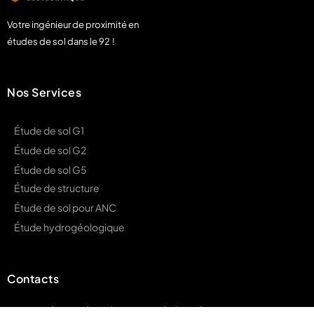
Votre ingénieur de proximité en
études de sol dans le 92 !
Nos Services
Étude de sol G1
Étude de sol G2
Étude de sol G5
Étude de structure
Étude de sol pour ANC
Étude hydrogéologique
Demander un devis
Contacts
contact@hauts-de-seine-geotechnique.fr