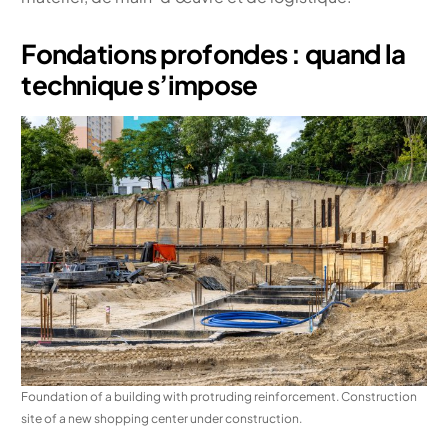
Fondations profondes : quand la
technique s’impose
Foundation of a building with protruding reinforcement. Construction
site of a new shopping center under construction.