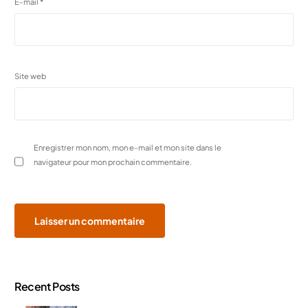
E-mail
*
Site web
Enregistrer mon nom, mon e-mail et mon site dans le
navigateur pour mon prochain commentaire.
Recent Posts