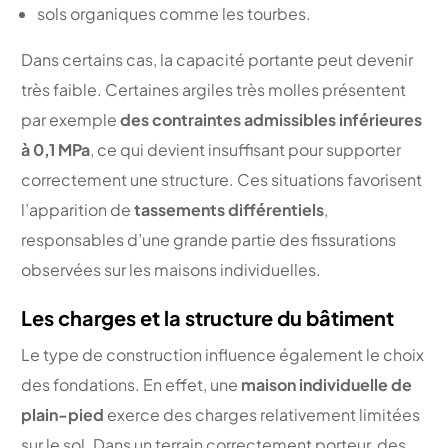
sols organiques comme les tourbes.
Dans certains cas, la capacité portante peut devenir
très faible. Certaines argiles très molles présentent
par exemple
des contraintes admissibles inférieures
à 0,1 MPa
, ce qui devient insuffisant pour supporter
correctement une structure. Ces situations favorisent
l’apparition de
tassements différentiels
,
responsables d’une grande partie des fissurations
observées sur les maisons individuelles.
Les charges et la structure du bâtiment
Le type de construction influence également le choix
des fondations. En effet, une
maison individuelle de
plain-pied
exerce des charges relativement limitées
sur le sol. Dans un terrain correctement porteur, des