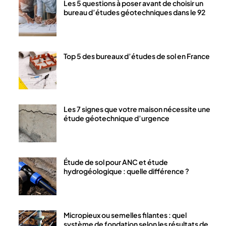
Les 5 questions à poser avant de choisir un
bureau d’études géotechniques dans le 92
Top 5 des bureaux d’études de sol en France
Les 7 signes que votre maison nécessite une
étude géotechnique d’urgence
Étude de sol pour ANC et étude
hydrogéologique : quelle différence ?
Micropieux ou semelles filantes : quel
système de fondation selon les résultats de