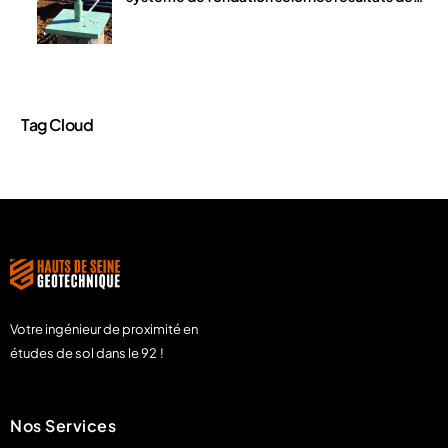
votre étude de sol ?
Tag Cloud
Votre ingénieur de proximité en
études de sol dans le 92 !
Nos Services