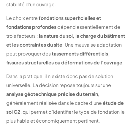
stabilité d’un ouvrage.
Le choix entre
fondations superficielles et
fondations profondes
dépend essentiellement de
trois facteurs :
la nature du sol, la charge du bâtiment
et les contraintes du site
. Une mauvaise adaptation
peut provoquer des
tassements différentiels,
fissures structurelles ou déformations de l’ouvrage
.
Dans la pratique, il n’existe donc pas de solution
universelle. La décision repose toujours sur une
analyse géotechnique précise du terrain
,
généralement réalisée dans le cadre d’une
étude de
sol G2
, qui permet d’identifier le type de fondation le
plus fiable et économiquement pertinent.